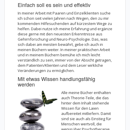
Einfach soll es sein und effektiv
In meiner Arbeit mit Paaren und Einzelklienten suche
ich schon seit vielen Jahren nach Wegen, den zu mir
kommenden Hilfesuchenden auf kürzestem Wege zu
helfen. Dabei nutze ich meine Erfahrung und ergänze
diese gerne mit den neuesten Erkenntnisse aus
Gehirnforschung und Neuro-Psychologie. Das, was
sich dabei am meisten bewährt, gebe ich auch in
meinen Büchern weiter. In meiner praktischen Arbeit
und in meinem Büchern bemühe ich mich leicht
verständlich zu sein, immer von der Absicht getragen,
dem Patienten/Klienten und dem Leser wirkliche
Veränderungen zu ermöglichen.
Mit etwas Wissen handlungsfähig
werden
Alle meine Bücher enthalten
auch Theorie-Teile, die das
hinter dem Inhalt stehende
Wissen für den Laien
aufbereitet mitliefern. Damit
sind sie auch als Einstieg für
Menschen wertvoll, die
wenig über Psychotherapie