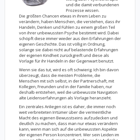
und die damit verbundenen
Prozesse wissen.
Die größten Chancen etwas in ihrem Leben zu
verändern, haben Menschen, die verstehen, dass ihr
Handeln, Denken und Fühlen zu einem großen Teil
von ihrer unbewussten Psyche bestimmt wird. Dabei
schöpft diese immer wieder aus den Erfahrungen der
eigenen Geschichte. Das ist völlig in Ordnung,
solange sie dabei nicht auf belastende Erfahrungen
der eigenen Kindheit zurückgreift und diese als
Vorlage für ihr Handeln in der Gegenwart benutzt.
Wenn sie das tut, wird es oft schwierig. Ich bin davon
überzeugt, dass die meisten Probleme, die
Menschen mit sich selbst, in der Partnerschaft, mit
Kollegen, Freunden und in der Familie haben, nur
deshalb entstehen, weil die unbewusste Navigation
alte Leidenserfahrungen als Vorlage heranzieht.
Ein zentrales Anliegen ist es daher, die immer noch
weit verbreiteten Irrtümer über die vermeintliche
Macht des eigenen Bewusstseins aufzudecken und
deutlich zu machen, dass man nur etwas verändern
kann, wenn man sich auf die unbewussten Aspekte
der eigenen Person konzentriert. Wer sein Leiden im