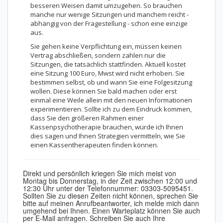
besseren Weisen damit umzugehen. So brauchen
manche nur wenige Sitzungen und manchem reicht -
abhängig von der Fragestellung - schon eine einzige
aus.
Sie gehen keine Verpflichtung ein, müssen keinen
Vertrag abschließen, sondern zahlen nur die
Sitzungen, die tatsächlich stattfinden. Aktuell kostet
eine Sitzung 100 Euro, Mwst wird nicht erhoben. Sie
bestimmen selbst, ob und wann Sie eine Folgesitzung
wollen. Diese können Sie bald machen oder erst
einmal eine Weile allein mit den neuen Informationen
experimentieren. Sollte ich zu dem Eindruck kommen,
dass Sie den größeren Rahmen einer
Kassenpsychotherapie brauchen, würde ich Ihnen
dies sagen und Ihnen Strategien vermitteln, wie Sie
einen Kassentherapeuten finden können.
Direkt und persönlich kriegen Sie mich meist von
Montag bis Donnerstag, in der Zeit zwischen 12:00 und
12:30 Uhr unter der Telefonnummer: 03303-5095451.
Sollten Sie zu diesen Zeiten nicht können, sprechen Sie
bitte auf meinen Anrufbeantworter, ich melde mich dann
umgehend bei Ihnen. Einen Warteplatz können Sie auch
per E-Mail anfragen. Schreiben Sie auch Ihre