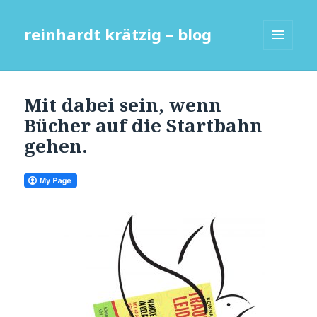
reinhardt krätzig – blog
MENÜ
UND
WIDGETS
Mit dabei sein, wenn
Bücher auf die Startbahn
gehen.