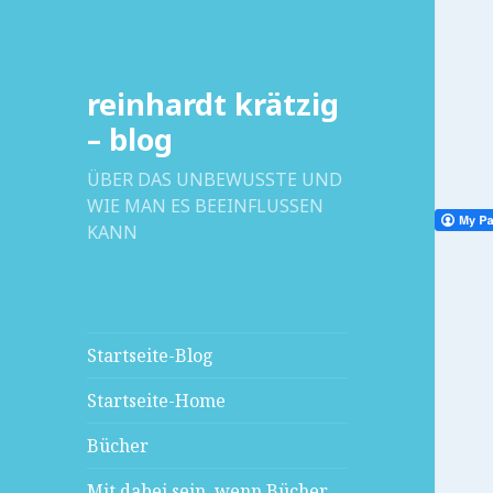
reinhardt krätzig
– blog
ÜBER DAS UNBEWUSSTE UND
WIE MAN ES BEEINFLUSSEN
KANN
Startseite-Blog
Startseite-Home
Bücher
Mit dabei sein, wenn Bücher