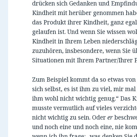
drücken sich Gedanken und Empfindun
Kindheit mit herüber genommen habe
das Produkt ihrer Kindheit, ganz egal
gelaufen ist. Und wenn Sie wissen wol
Kindheit in Ihrem Leben niederschläg
zuzuhören, insbesondere, wenn Sie ü
Situationen mit Ihrem Partner/Ihrer 
Zum Beispiel kommt da so etwas vo
sich selbst, es ist ihm zu viel, mir ma
ihm wohl nicht wichtig genug.“ Das K
musste vermutlich auf vieles verzich
nicht wichtig zu sein. Oder
er
beschwer
und noch eine und noch eine, nie ko
wenn ich ihn frage: „was denken Sie 