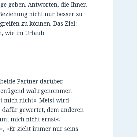
ge geben. Antworten, die Ihnen
 Beziehung nicht nur besser zu
reifen zu können. Das Ziel:
, wie im Urlaub.
beide Partner darüber,
ht genügend wahrgenommen
rt mich nicht«. Meist wird
s dafür gewertet, dem anderen
immt mich nicht ernst«,
«, »Er zieht immer nur seins