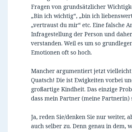
Fragen von grundsätzlicher Wichtigke
„Bin ich wichtig“, „bin ich liebenswer
„vertraust du mir“ etc. Eine falsche A
Infragestellung der Person und dahe
verstanden. Weil es um so grundlege
Emotionen oft so hoch.
Mancher argumentiert jetzt vielleicht
Quatsch! Die ist Ewigkeiten vorbei u
großartige Kindheit. Das einzige Pro
dass mein Partner (meine Partnerin)
Ja, reden Sie/denken Sie nur weiter, a
auch selber zu. Denn genau in dem, w