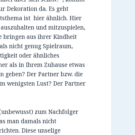
zur Dekoration da. Es geht
tsthema ist hier ähnlich. Hier
 auszuhalten und mitzuspielen,
e bringen aus ihrer Kindheit
als nicht genug Spielraum,
igkeit oder ähnliches
er als in Ihrem Zuhause etwas
n geben? Der Partner bzw. die
am wenigsten Lust? Der Partner
ft (unbewusst) zum Nachfolger
was man damals nicht
richten. Diese unselige