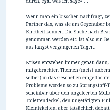
durch, egal was ich sage« …
Wenn man ein bisschen nachfragt, zeig
Partner das, was sie am Gegenüber b
Kindheit kennen. Die Suche nach Bea
genommen werden etc. ist also ein B
aus längst vergangenen Tagen.
Krisen entstehen immer genau dann,
mitgebrachten Themen (meist unbeme
selber) in das Geschehen eingeflocht
Probleme werden so zu Sprengstoff-
scheinbar über den ungeleerten Müll
Toilettendeckel, den ungetätigten Ein
Kleinigkeiten, aber tatsächlich debat