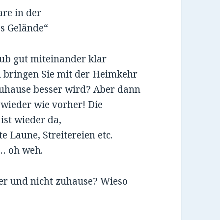
re in der
es Gelände“
aub gut miteinander klar
d bringen Sie mit der Heimkehr
 zuhause besser wird? Aber dann
 wieder wie vorher! Die
ist wieder da,
 Laune, Streitereien etc.
 … oh weh.
er und nicht zuhause? Wieso