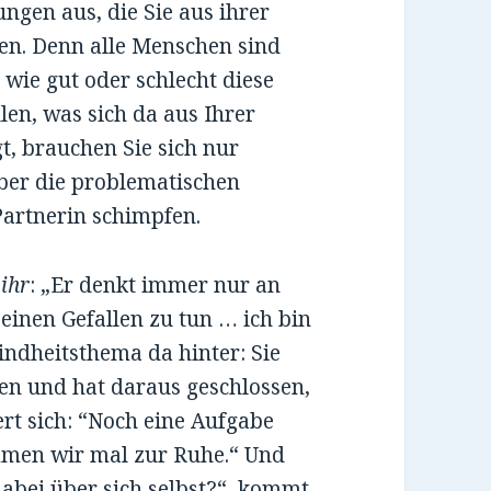
gen aus, die Sie aus ihrer
n. Denn alle Menschen sind
 wie gut oder schlecht diese
len, was sich da aus Ihrer
t, brauchen Sie sich nur
ber die problematischen
Partnerin schimpfen.
n
ihr
: „Er denkt immer nur an
l einen Gefallen zu tun … ich bin
indheitsthema da hinter: Sie
ten und hat daraus geschlossen,
t sich: “Noch eine Aufgabe
mmen wir mal zur Ruhe.“ Und
dabei über sich selbst?“, kommt