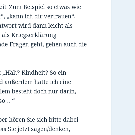
it. Zum Beispiel so etwas wie:
t“, „kann ich dir vertrauen“,
ntwort wird dann leicht als
r als Kriegserklärung
nde Fragen geht, gehen auch die
: „Häh? Kindheit? So ein
nd außerdem hatte ich eine
blem besteht doch nur darin,
 so… “
ber hören Sie sich bitte dabei
as Sie jetzt sagen/denken,