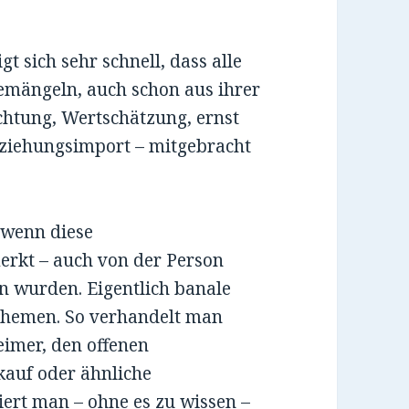
t sich sehr schnell, dass alle
emängeln, auch schon aus ihrer
chtung, Wertschätzung, ernst
eziehungsimport – mitgebracht
 wenn diese
rkt – auch von der Person
en wurden. Eigentlich banale
Themen. So verhandelt man
eimer, den offenen
kauf oder ähnliche
tiert man – ohne es zu wissen –