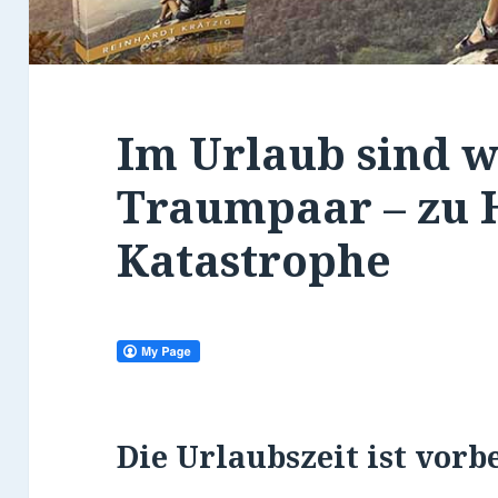
Im Urlaub sind w
Traumpaar – zu 
Katastrophe
Die
Urlaubszeit
ist vorb