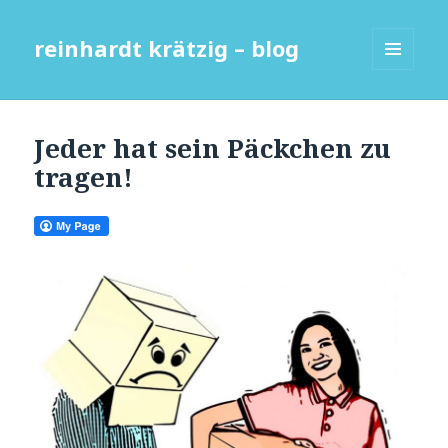
reinhardt krätzig – blog
MENÜ
UND
WIDGETS
Jeder hat sein Päckchen zu
tragen!