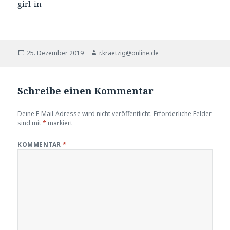
girl-in
Veröffentlicht
Autor
25. Dezember 2019
r.kraetzig@online.de
am
Schreibe einen Kommentar
Deine E-Mail-Adresse wird nicht veröffentlicht.
Erforderliche Felder
sind mit
*
markiert
KOMMENTAR
*