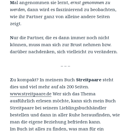
M
al angenommen sie lernt,
ernst genommen zu
werden
, dann wird es faszinierend zu beobachten,
wie ihr Partner ganz von alleine andere Seiten
zeigt.
N
ur die Partner, die es dann immer noch nicht
können, muss man sich zur Brust nehmen bzw.
darüber nachdenken, sich vielleicht zu verändern.
– – –
Z
u kompakt? In meinem Buch
Streitpaare
steht
dies und viel mehr auf als 200 Seiten.
www.streitpaare.de
Wer sich das Thema
ausführlich erlesen möchte, kann sich mein Buch
Streitpaare bei seinem Lieblingsbuchhändler
bestellen und dann in aller Ruhe herausfinden, wie
man die eigene Beziehung befrieden kann.
Im Buch ist alles zu finden, was man für ein