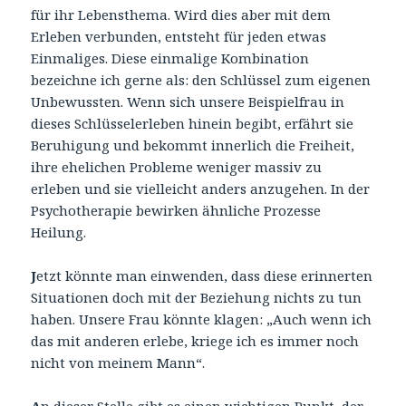
für ihr Lebensthema. Wird dies aber mit dem
Erleben verbunden, entsteht für jeden etwas
Einmaliges. Diese einmalige Kombination
bezeichne ich gerne als: den Schlüssel zum eigenen
Unbewussten. Wenn sich unsere Beispielfrau in
dieses Schlüsselerleben hinein begibt, erfährt sie
Beruhigung und bekommt innerlich die Freiheit,
ihre ehelichen Probleme weniger massiv zu
erleben und sie vielleicht anders anzugehen. In der
Psychotherapie bewirken ähnliche Prozesse
Heilung.
J
etzt könnte man einwenden, dass diese erinnerten
Situationen doch mit der Beziehung nichts zu tun
haben. Unsere Frau könnte klagen: „Auch wenn ich
das mit anderen erlebe, kriege ich es immer noch
nicht von meinem Mann“.
A
n dieser Stelle gibt es einen wichtigen Punkt, der