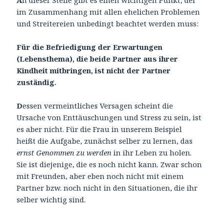
im Zusammenhang mit allen ehelichen Problemen
und Streitereien unbedingt beachtet werden muss:
Für die Befriedigung der Erwartungen
(Lebensthema), die beide Partner aus ihrer
Kindheit mitbringen, ist nicht der Partner
zuständig.
D
essen vermeintliches Versagen scheint die
Ursache von Enttäuschungen und Stress zu sein, ist
es aber nicht. Für die Frau in unserem Beispiel
heißt die Aufgabe, zunächst selber zu lernen, das
ernst Genommen zu werden
in ihr Leben zu holen.
Sie ist diejenige, die es noch nicht kann. Zwar schon
mit Freunden, aber eben noch nicht mit einem
Partner bzw. noch nicht in den Situationen, die ihr
selber wichtig sind.