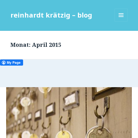
reinhardt krätzig – blog
MENÜ
UND
WIDGETS
Monat:
April 2015