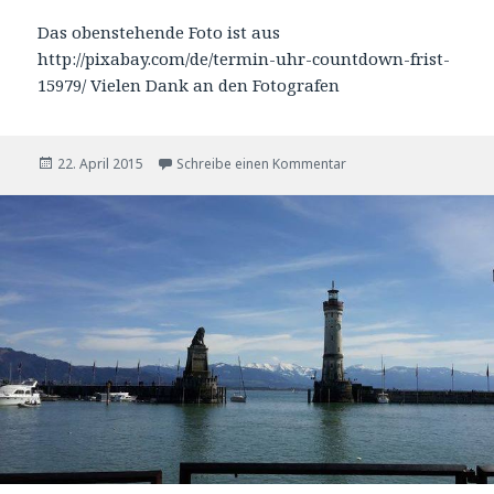
Das obenstehende Foto ist aus
http://pixabay.com/de/termin-uhr-countdown-frist-
15979/ Vielen Dank an den Fotografen
Veröffentlicht
zu Die Vergangenheit i
22. April 2015
Schreibe einen Kommentar
am