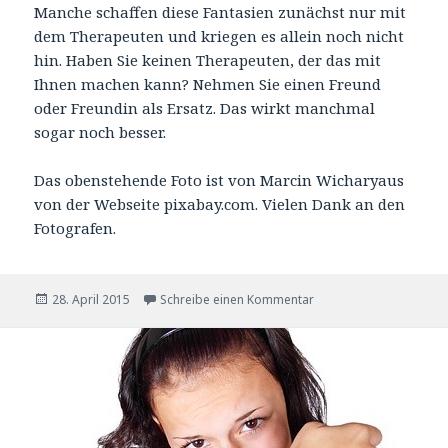
Manche schaffen diese Fantasien zunächst nur mit
dem Therapeuten und kriegen es allein noch nicht
hin. Haben Sie keinen Therapeuten, der das mit
Ihnen machen kann? Nehmen Sie einen Freund
oder Freundin als Ersatz. Das wirkt manchmal
sogar noch besser.
Das obenstehende Foto ist von Marcin Wicharyaus
von der Webseite pixabay.com. Vielen Dank an den
Fotografen.
Veröffentlicht
zu Der individuelle Schl
28. April 2015
Schreibe einen Kommentar
am