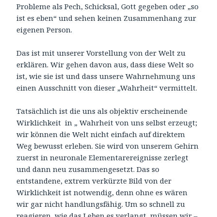
Probleme als Pech, Schicksal, Gott gegeben oder „so
ist es eben“ und sehen keinen Zusammenhang zur
eigenen Person.
Das ist mit unserer Vorstellung von der Welt zu
erklären. Wir gehen davon aus, dass diese Welt so
ist, wie sie ist und dass unsere Wahrnehmung uns
einen Ausschnitt von dieser „Wahrheit“ vermittelt.
Tatsächlich ist die uns als objektiv erscheinende
Wirklichkeit in „ Wahrheit von uns selbst erzeugt;
wir können die Welt nicht einfach auf direktem
Weg bewusst erleben. Sie wird von unserem Gehirn
zuerst in neuronale Elementarereignisse zerlegt
und dann neu zusammengesetzt. Das so
entstandene, extrem verkürzte Bild von der
Wirklichkeit ist notwendig, denn ohne es wären
wir gar nicht handlungsfähig. Um so schnell zu
reagieren, wie das Leben es verlangt, müssen wir –