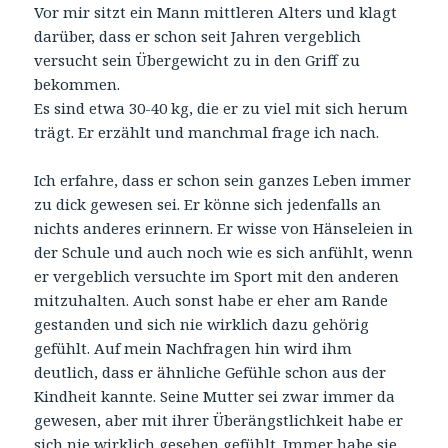
Vor mir sitzt ein Mann mittleren Alters und klagt
darüber, dass er schon seit Jahren vergeblich
versucht sein Übergewicht zu in den Griff zu
bekommen.
Es sind etwa 30-40 kg, die er zu viel mit sich herum
trägt. Er erzählt und manchmal frage ich nach.
Ich erfahre, dass er schon sein ganzes Leben immer
zu dick gewesen sei. Er könne sich jedenfalls an
nichts anderes erinnern. Er wisse von Hänseleien in
der Schule und auch noch wie es sich anfühlt, wenn
er vergeblich versuchte im Sport mit den anderen
mitzuhalten. Auch sonst habe er eher am Rande
gestanden und sich nie wirklich dazu gehörig
gefühlt. Auf mein Nachfragen hin wird ihm
deutlich, dass er ähnliche Gefühle schon aus der
Kindheit kannte. Seine Mutter sei zwar immer da
gewesen, aber mit ihrer Überängstlichkeit habe er
sich nie wirklich gesehen gefühlt. Immer habe sie