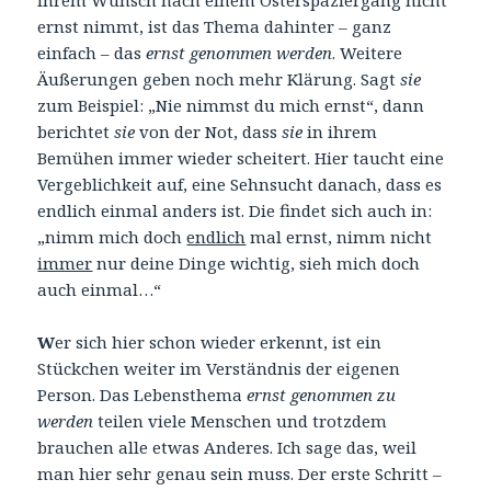
ernst nimmt, ist das Thema dahinter – ganz
einfach – das
ernst genommen werden
. Weitere
Äußerungen geben noch mehr Klärung. Sagt
sie
zum Beispiel: „Nie nimmst du mich ernst“, dann
berichtet
sie
von der Not, dass
sie
in ihrem
Bemühen immer wieder scheitert. Hier taucht eine
Vergeblichkeit auf, eine Sehnsucht danach, dass es
endlich einmal anders ist. Die findet sich auch in:
„nimm mich doch
endlich
mal ernst, nimm nicht
immer
nur deine Dinge wichtig, sieh mich doch
auch einmal…“
W
er sich hier schon wieder erkennt, ist ein
Stückchen weiter im Verständnis der eigenen
Person. Das Lebensthema
ernst genommen zu
werden
teilen viele Menschen und trotzdem
brauchen alle etwas Anderes. Ich sage das, weil
man hier sehr genau sein muss. Der erste Schritt –