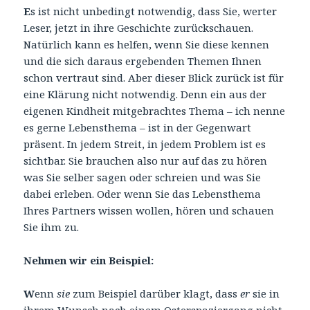
E
s ist nicht unbedingt notwendig, dass Sie, werter
Leser, jetzt in ihre Geschichte zurückschauen.
Natürlich kann es helfen, wenn Sie diese kennen
und die sich daraus ergebenden Themen Ihnen
schon vertraut sind. Aber dieser Blick zurück ist für
eine Klärung nicht notwendig. Denn ein aus der
eigenen Kindheit mitgebrachtes Thema – ich nenne
es gerne Lebensthema – ist in der Gegenwart
präsent. In jedem Streit, in jedem Problem ist es
sichtbar. Sie brauchen also nur auf das zu hören
was Sie selber sagen oder schreien und was Sie
dabei erleben. Oder wenn Sie das Lebensthema
Ihres Partners wissen wollen, hören und schauen
Sie ihm zu.
Nehmen wir ein Beispiel:
W
enn
sie
zum Beispiel darüber klagt, dass
er
sie in
ihrem Wunsch nach einem Osterspaziergang nicht