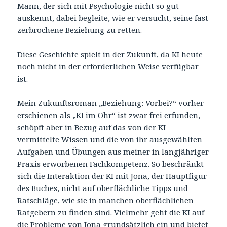
Mann, der sich mit Psychologie nicht so gut
auskennt, dabei begleite, wie er versucht, seine fast
zerbrochene Beziehung zu retten.
Diese Geschichte spielt in der Zukunft, da KI heute
noch nicht in der erforderlichen Weise verfügbar
ist.
Mein Zukunftsroman „Beziehung: Vorbei?“ vorher
erschienen als „KI im Ohr“ ist zwar frei erfunden,
schöpft aber in Bezug auf das von der KI
vermittelte Wissen und die von ihr ausgewählten
Aufgaben und Übungen aus meiner in langjähriger
Praxis erworbenen Fachkompetenz. So beschränkt
sich die Interaktion der KI mit Jona, der Hauptfigur
des Buches, nicht auf oberflächliche Tipps und
Ratschläge, wie sie in manchen oberflächlichen
Ratgebern zu finden sind. Vielmehr geht die KI auf
die Probleme von Jona grundsätzlich ein und bietet