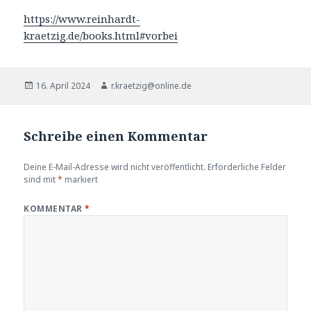
https://www.reinhardt-
kraetzig.de/books.html#vorbei
Veröffentlicht
Autor
16. April 2024
r.kraetzig@online.de
am
Schreibe einen Kommentar
Deine E-Mail-Adresse wird nicht veröffentlicht.
Erforderliche Felder
sind mit
*
markiert
KOMMENTAR
*