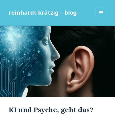
reinhardt krätzig – blog
MENÜ
UND
WIDGETS
KI und Psyche, geht das?