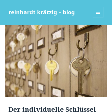
reinhardt krätzig – blog
MENÜ
UND
WIDGETS
Der individuelle Schlüssel